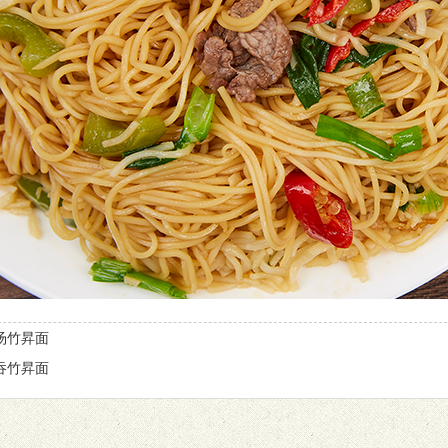
汤竹昇面
吞竹昇面