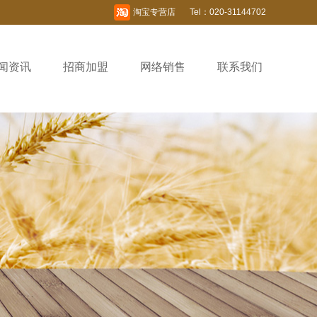
淘宝专营店
Tel：020-31144702
闻资讯
招商加盟
网络销售
联系我们