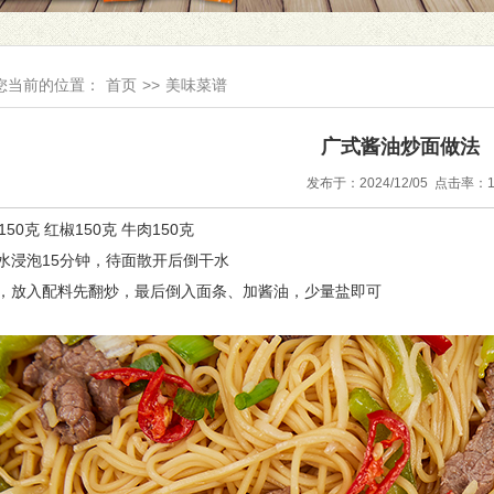
您当前的位置：
首页
>>
美味菜谱
广式酱油炒面做法
发布于：2024/12/05 点击率：
50克 红椒150克 牛肉150克
冷水浸泡15分钟，待面散开后倒干水
油，放入配料先翻炒，最后倒入面条、加酱油，少量盐即可